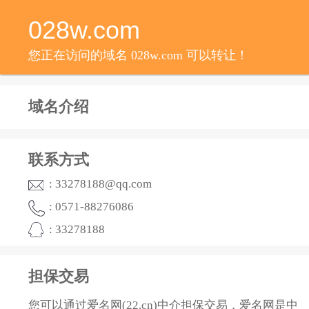
028w.com
您正在访问的域名 028w.com 可以转让！
域名介绍
联系方式
: 33278188@qq.com
: 0571-88276086
: 33278188
担保交易
您可以通过爱名网(22.cn)中介担保交易，爱名网是中